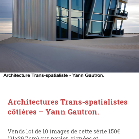
Architectures Trans-spatialistes
côtières – Yann Gautron.
Vends lot de 10 images de cette série 150€
(21×29,7cm) sur papier, signées et