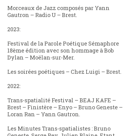
Morceaux de Jazz composés par Yann
Gautron – Radio U – Brest.
2023:
Festival de la Parole Poétique Sémaphore
18ème édition avec son hommage à Bob
Dylan – Moëlan-sur-Mer.
Les soirées poétiques – Chez Luigi – Brest.
2022:
Trans-spatialité Festival – BEAJ KAFE –
Brest – Finistère – Enyo – Bruno Geneste –
Loran Ran – Yann Gautron.
Les Minutes Trans-spatialistes : Bruno
Geneste, Serge Pey, Julien Blaine, Etant