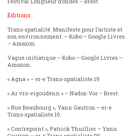
Festival Longueur d’ondes – Brest.
Éditions :
Trans-spatialité. Manifeste pour l’artiste et
son environnement. – Kobo – Google Livres
– Amazon.
Vague initiatique – Kobo – Google Livres –
Amazon.
« Agna » – er-e Trans-spatialiste.19.
« Ar vro-vigoudenn » – Nadoz-Vor – Brest.
« Rue Beaubourg », Yann Gautron – er-e
Trans-spatialiste.10.
« Contrepoint », Patrick Thuillier – Yann
Gautron – er-e Trans-spatialiste.09.