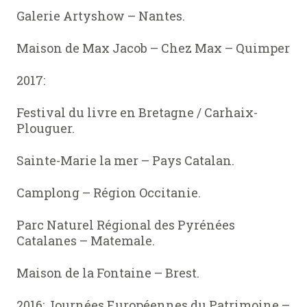
Galerie Artyshow – Nantes.
Maison de Max Jacob – Chez Max – Quimper
2017:
Festival du livre en Bretagne / Carhaix-
Plouguer.
Sainte-Marie la mer – Pays Catalan.
Camplong – Région Occitanie.
Parc Naturel Régional des Pyrénées
Catalanes – Matemale.
Maison de la Fontaine – Brest.
2016: Journées Européennes du Patrimoine –