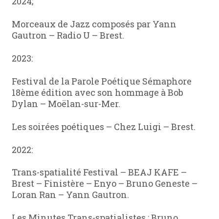
2024;
Morceaux de Jazz composés par Yann
Gautron – Radio U – Brest.
2023:
Festival de la Parole Poétique Sémaphore
18ème édition avec son hommage à Bob
Dylan – Moëlan-sur-Mer.
Les soirées poétiques – Chez Luigi – Brest.
2022:
Trans-spatialité Festival – BEAJ KAFE –
Brest – Finistère – Enyo – Bruno Geneste –
Loran Ran – Yann Gautron.
Les Minutes Trans-spatialistes : Bruno