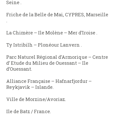
Seine .
Friche de la Belle de Mai, CYPRES, Marseille
.
La Chimère – Ile Molène – Mer d’Iroise .
Ty Istribilh – Plonéour Lanvern .
Parc Naturel Régional d’Armorique – Centre
d’ Etude du Milieu de Ouessant – Ile
d’Ouessant.
Alliance Française – Hafnarfjordur –
Reykjavik – Islande.
Ville de Morzine/Avoriaz.
Ile de Batz / France.